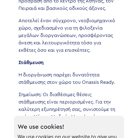
πρόσβαση από το κέντρο της Αθήνας, τον
Πειραιά και βασικούς οδικούς άξονες.
Αποτελεί έναν σύγχρονο, νεοβιομηχανικό
χώρο, σχεδιασμένο για τη φιλοξενία
μεγάλων διοργανώσεων, προσφέροντας
άνεση και λειτουργικότητα τόσο για
εκθέτες όσο και για επισκέπτες.
Στάθμευση
Η διοργάνωση παρέχει δυνατότητα
στάθμευσης στον χώρο του Onassis Ready.
Σημείωση: Οι διαθέσιμες θέσεις
στάθμευσης είναι περιορισμένες. Για την
καλύτερη εξυπηρέτησή σας, συνιστούμε τη
χρήση Μέσων Μαζικής Μεταφοράς.
We use cookies!
Πληροφορίες πρόσβασης με τα ΜΜΜ
We use cookies on our website to give you