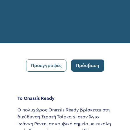
Προεγγραφές
Πρόσβαση
Το Onassis Ready
Ο πολυχώρος Onassis Ready βρίσκεται στη
διεύθυνση Στρατή Τσίρκα 2, στον Άγιο
Ιωάννη Ρέντη, σε κομβικό σημείο με εύκολη